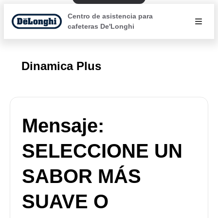
Centro de asistencia para
cafeteras De'Longhi
Dinamica Plus
Mensaje:
SELECCIONE UN
SABOR MÁS
SUAVE O