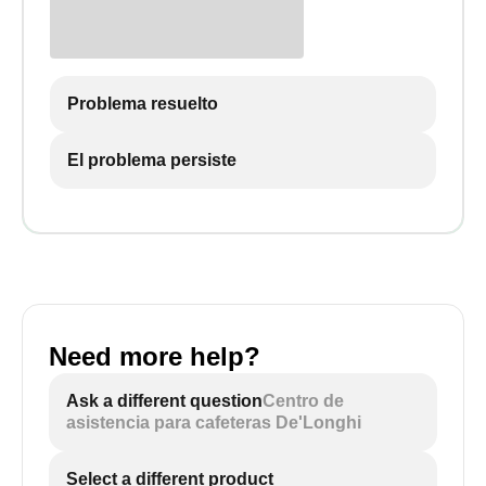
Problema resuelto
El problema persiste
Need more help?
Ask a different question
Centro de
asistencia para cafeteras De'Longhi
Select a different product