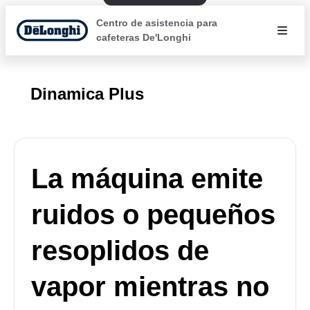
Centro de asistencia para
cafeteras De'Longhi
Dinamica Plus
La máquina emite
ruidos o pequeños
resoplidos de
vapor mientras no