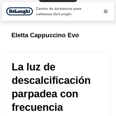
Centro de asistencia para
cafeteras De'Longhi
Eletta Cappuccino Evo
La luz de
descalcificación
parpadea con
frecuencia