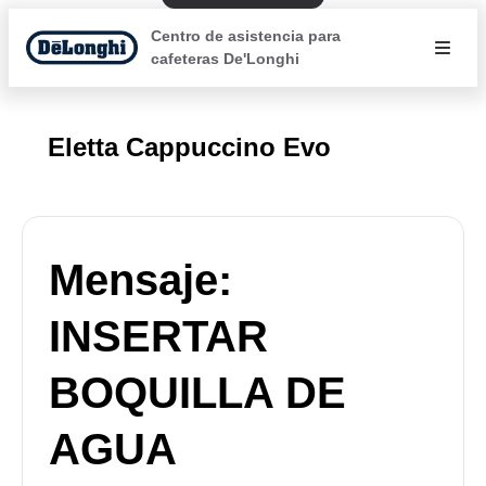
Centro de asistencia para
cafeteras De'Longhi
Eletta Cappuccino Evo
Mensaje:
INSERTAR
BOQUILLA DE
AGUA