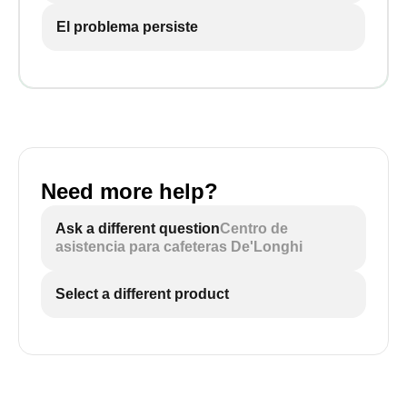
El problema persiste
Need more help?
Ask a different question
Centro de
asistencia para cafeteras De'Longhi
Select a different product