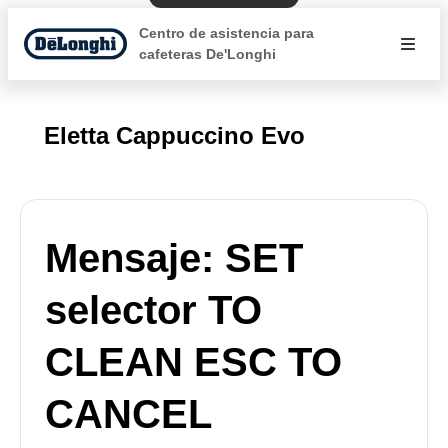
Centro de asistencia para
cafeteras De'Longhi
Eletta Cappuccino Evo
Mensaje: SET
selector TO
CLEAN ESC TO
CANCEL