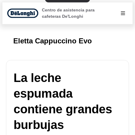
Centro de asistencia para
cafeteras De'Longhi
Eletta Cappuccino Evo
La leche
espumada
contiene grandes
burbujas