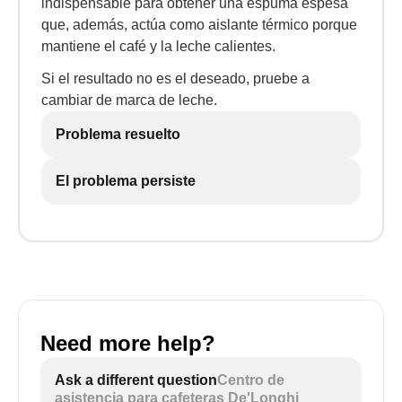
indispensable para obtener una espuma espesa
que, además, actúa como aislante térmico porque
mantiene el café y la leche calientes.
Si el resultado no es el deseado, pruebe a
cambiar de marca de leche.
Problema resuelto
El problema persiste
Need more help?
Ask a different question
Centro de
asistencia para cafeteras De'Longhi