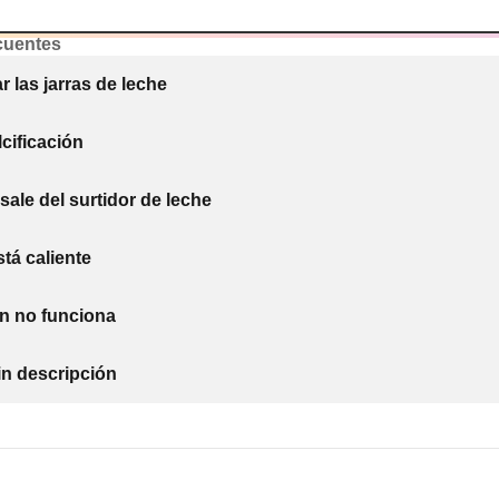
cuentes
r las jarras de leche
cificación
sale del surtidor de leche
stá caliente
ón no funciona
in descripción