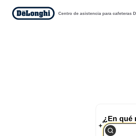
Centro de asistencia para cafeteras 
¿En qué 