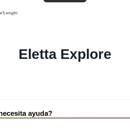
De'Longhi
Eletta Explore
necesita ayuda?