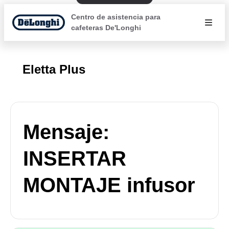
Centro de asistencia para
cafeteras De'Longhi
Eletta Plus
Mensaje:
INSERTAR
MONTAJE infusor