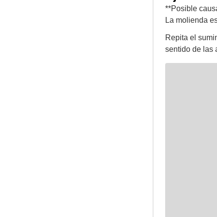
**Posible caus
La molienda es
Repita el sumin
sentido de las 