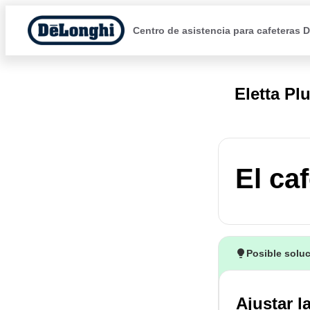
Centro de asistencia para cafeteras 
Eletta Pl
El ca
Posible solu
Ajustar l