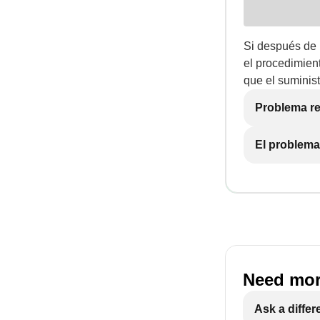
Si después de 
el procedimient
que el suminist
Problema re
El problema
Need mor
Ask a differ