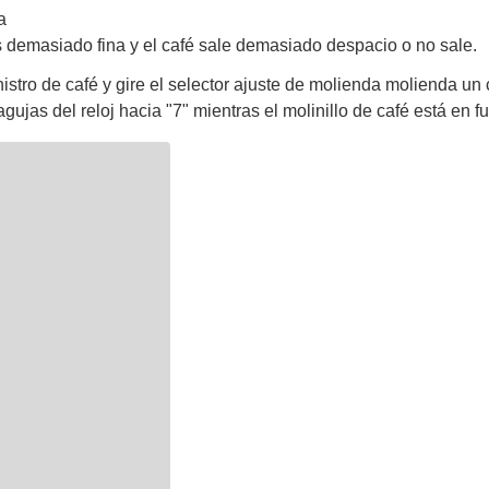
a
 demasiado fina y el café sale demasiado despacio o no sale.
istro de café y gire el selector ajuste de molienda molienda un c
agujas del reloj hacia "7" mientras el molinillo de café está en 