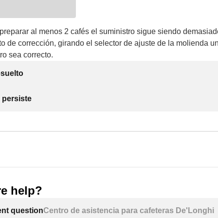
preparar al menos 2 cafés el suministro sigue siendo demasiado
o de corrección, girando el selector de ajuste de la molienda u
ro sea correcto.
suelto
 persiste
e help?
ent question
Centro de asistencia para cafeteras De'Longhi