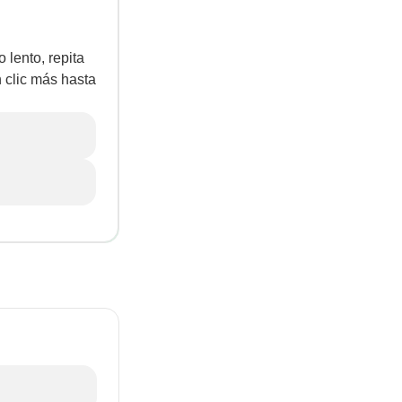
 lento, repita
n clic más hasta