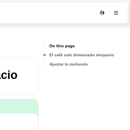
On this page
El café sale demasiado despacio
Ajustar la molienda
acio