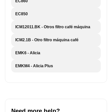
EC860
EC850
ICM12011.BK - Otros filtro café máquina
ICM2.1B - Otro filtro máquina café
EMK6 - Alicia
EMKM4 - Alicia Plus
Need more help?