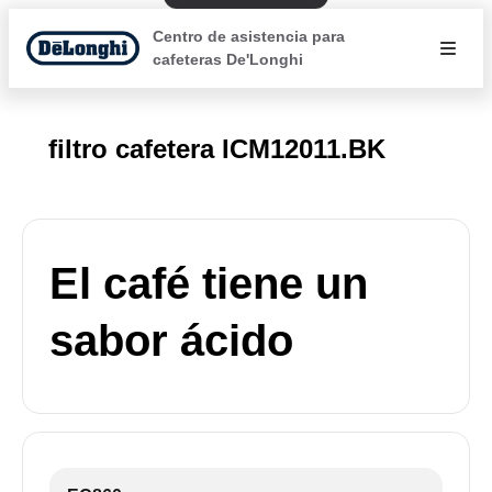
Centro de asistencia para
cafeteras De'Longhi
filtro cafetera ICM12011.BK
El café tiene un
sabor ácido