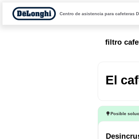
Centro de asistencia para cafeteras 
filtro ca
El ca
Posible solu
Desincru