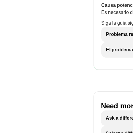
Causa potenci
Es necesario de
Siga la guía si
Problema re
El problema
Need mor
Ask a differ