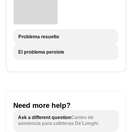
Problema resuelto
El problema persiste
Need more help?
Ask a different question
Centro de
asistencia para cafeteras De'Longhi