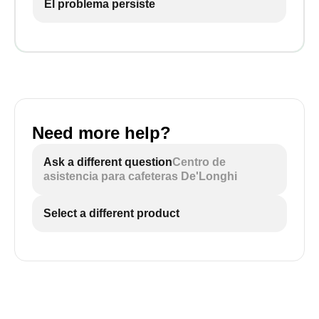
El problema persiste
Need more help?
Ask a different question
Centro de
asistencia para cafeteras De'Longhi
Select a different product