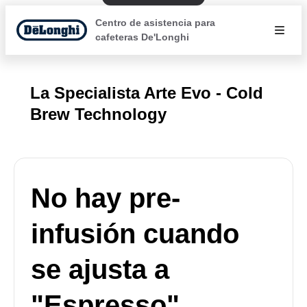
Centro de asistencia para
cafeteras De'Longhi
La Specialista Arte Evo - Cold
Brew Technology
No hay pre-
infusión cuando
se ajusta a
"Espresso".