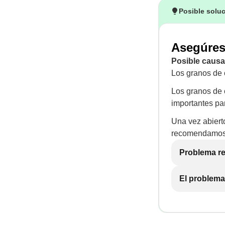
Posible solu
Asegúrese
Posible causa
Los granos de 
Los granos de c
importantes pa
Una vez abiert
recomendamos g
Problema re
El problema