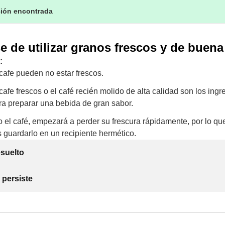
ción encontrada
 de utilizar granos frescos y de buena
:
cafe pueden no estar frescos.
afe frescos o el café recién molido de alta calidad son los ing
ra preparar una bebida de gran sabor.
o el café, empezará a perder su frescura rápidamente, por lo qu
uardarlo en un recipiente hermético.
suelto
 persiste