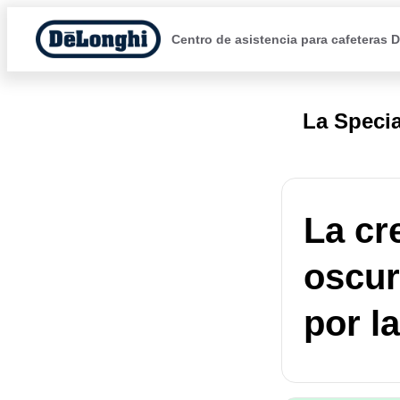
Centro de asistencia para cafeteras 
La Specia
La cr
oscur
por la