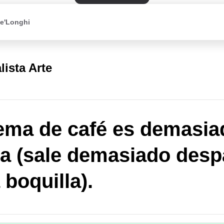
De'Longhi
lista Arte
ema de café es demasia
a (sale demasiado desp
 boquilla).