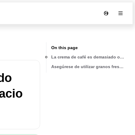
On this page
La crema de café es demasiado oscura (s
Asegúrese de utilizar granos frescos y 
do
acio