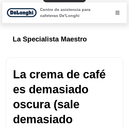
Centro de asistencia para
cafeteras De'Longhi
La Specialista Maestro
La crema de café
es demasiado
oscura (sale
demasiado