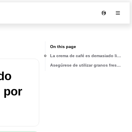
On this page
La crema de café es demasiado ligera (s
Asegúrese de utilizar granos frescos y 
do
 por