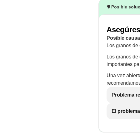
Posible solu
Asegúrese
Posible causa
Los granos de 
Los granos de c
importantes pa
Una vez abiert
recomendamos g
Problema re
El problema