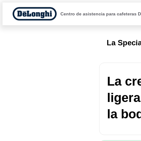
Centro de asistencia para cafeteras 
La Specia
La cr
liger
la boq