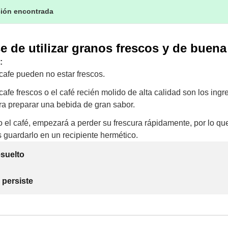
ción encontrada
 de utilizar granos frescos y de buena
:
cafe pueden no estar frescos.
afe frescos o el café recién molido de alta calidad son los ing
ra preparar una bebida de gran sabor.
o el café, empezará a perder su frescura rápidamente, por lo qu
uardarlo en un recipiente hermético.
suelto
 persiste