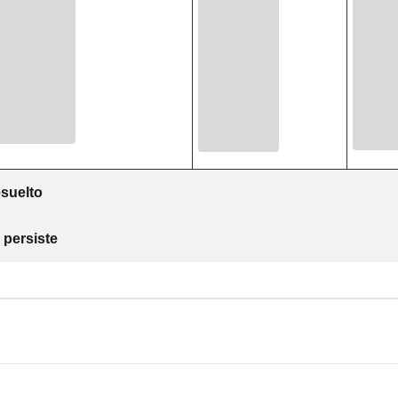
suelto
 persiste