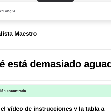
De'Longhi
lista Maestro
fé está demasiado agua
ción encontrada
el vídeo de instrucciones y la tabla a