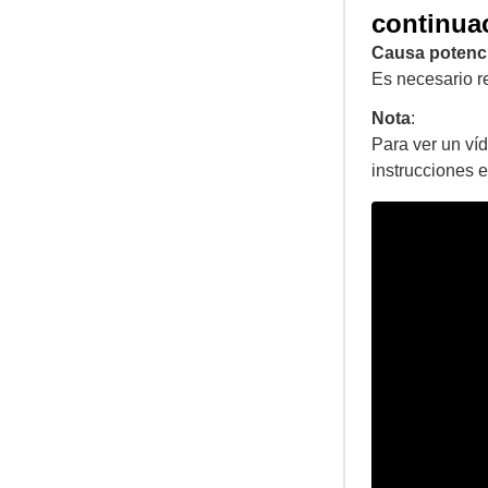
continua
Causa potenci
Es necesario re
Nota
:
Para ver un ví
instrucciones 