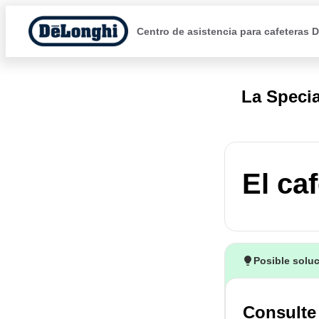
Centro de asistencia para cafeteras 
La Specia
El ca
Posible solu
Consulte 