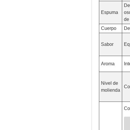
De
Espuma
osc
de
Cuerpo
De
Sabor
Equ
Aroma
Int
Nivel de
Co
molienda
Co