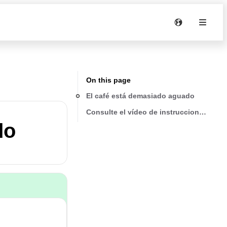
On this page
El café está demasiado aguado
Consulte el vídeo de instrucciones y la
do