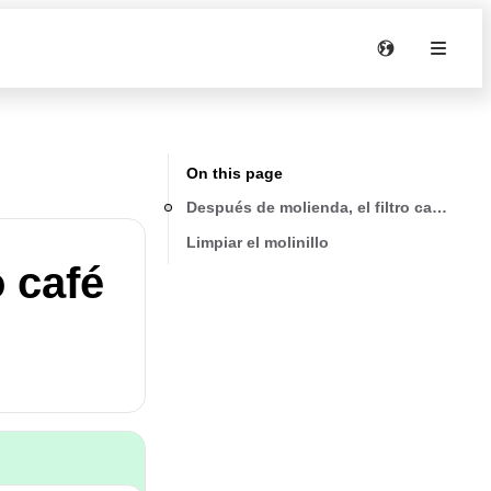
On this page
Después de molienda, el filtro café está 
Limpiar el molinillo
o café