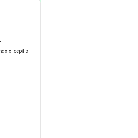
.
ndo el cepillo.