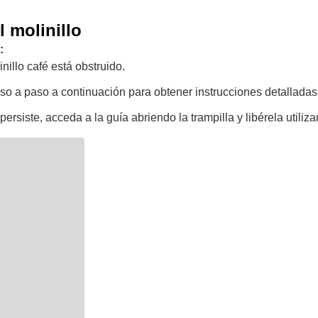
l molinillo
:
illo café está obstruido.
aso a paso a continuación para obtener instrucciones detalladas
persiste, acceda a la guía abriendo la trampilla y libérela utiliza