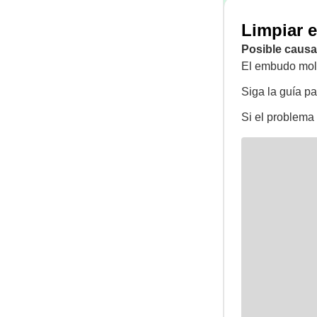
Limpiar e
Posible causa
El embudo molin
Siga la guía p
Si el problema 