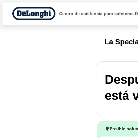
Centro de asistencia para cafeteras 
La Specia
Despu
está 
Posible solu