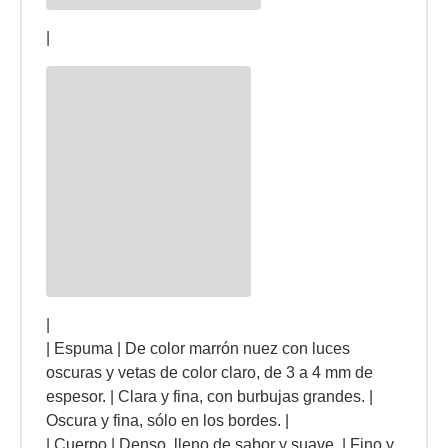
|
|
| Espuma | De color marrón nuez con luces
oscuras y vetas de color claro, de 3 a 4 mm de
espesor. | Clara y fina, con burbujas grandes. |
Oscura y fina, sólo en los bordes. |
| Cuerpo | Denso, lleno de sabor y suave. | Fino y