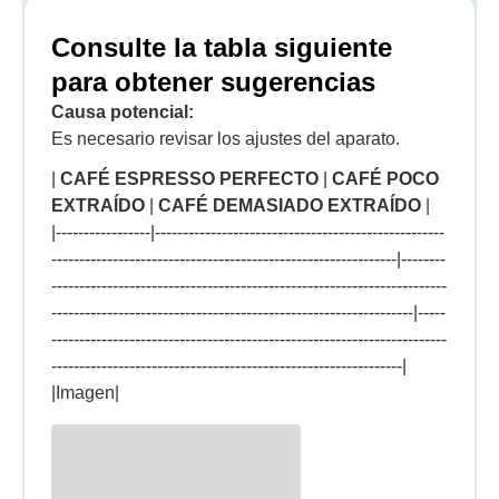
Consulte la tabla siguiente
para obtener sugerencias
Causa potencial:
Es necesario revisar los ajustes del aparato.
|
CAFÉ ESPRESSO PERFECTO
|
CAFÉ POCO
EXTRAÍDO
|
CAFÉ DEMASIADO EXTRAÍDO
|
|-----------------|----------------------------------------------------
--------------------------------------------------------------|--------
-----------------------------------------------------------------------
-----------------------------------------------------------------|-----
-----------------------------------------------------------------------
---------------------------------------------------------------|
|Imagen|