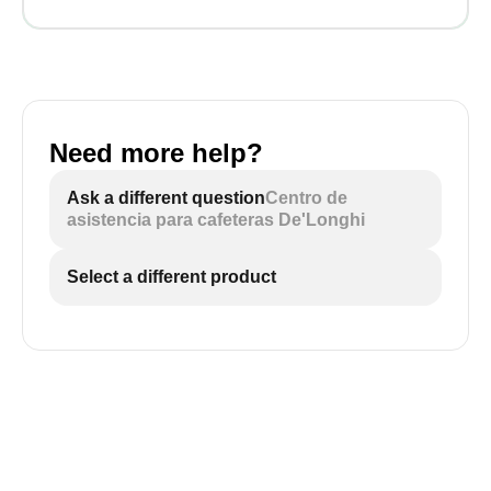
Need more help?
Ask a different question
Centro de
asistencia para cafeteras De'Longhi
Select a different product