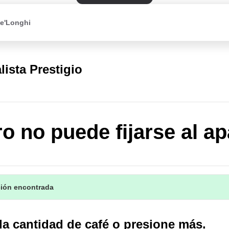
De'Longhi
lista Prestigio
tro no puede fijarse al a
ción encontrada
a cantidad de café o presione más.