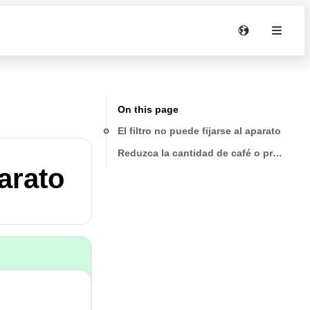
On this page
El filtro no puede fijarse al aparato
Reduzca la cantidad de café o presione 
parato