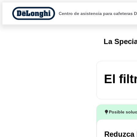
Centro de asistencia para cafeteras 
La Specia
El fil
Posible solu
Reduzca l