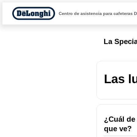
Centro de asistencia para cafeteras 
La Specia
Las l
¿Cuál de 
que ve?