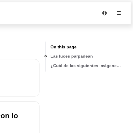
On this page
Las luces parpadean
¿Cuál de las siguientes imágenes encaj
con lo