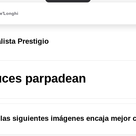
De'Longhi
lista Prestigio
uces parpadean
las siguientes imágenes encaja mejor 