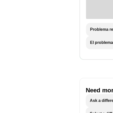
Problema re
El problema
Need mor
Ask a differ