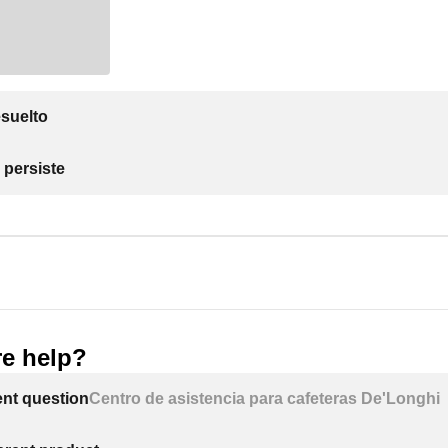
suelto
 persiste
e help?
ent question
Centro de asistencia para cafeteras De'Longhi