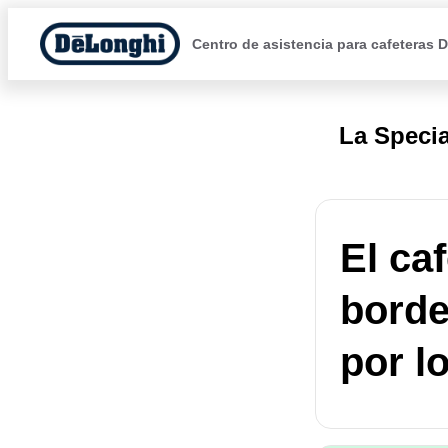
Centro de asistencia para cafeteras 
La Specia
El ca
borde
por lo