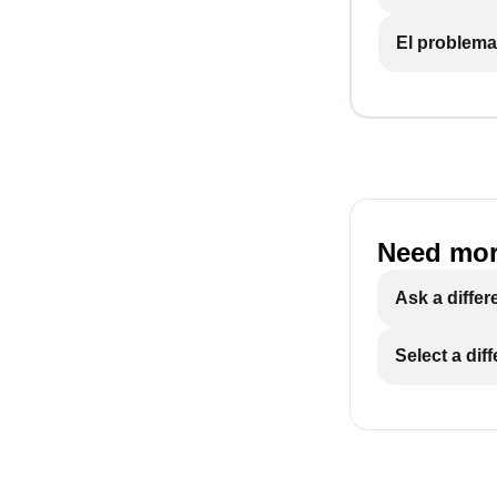
El problema
Need mor
Ask a differ
Select a dif