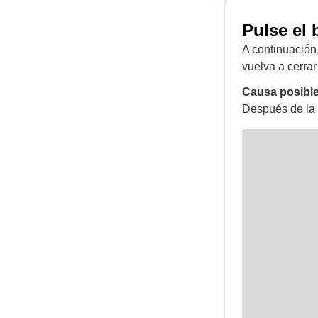
Pulse el 
A continuación,
vuelva a cerrar
Causa posible
Después de la 