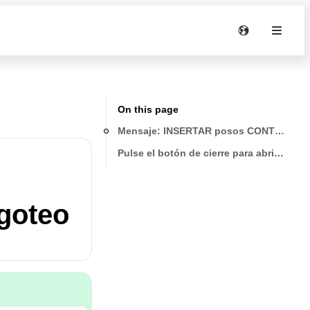
On this page
Mensaje: INSERTAR posos CONTENEDOR
Pulse el botón de cierre para abrir la pue
goteo