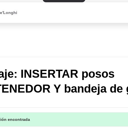
De'Longhi
aje: INSERTAR posos
ENEDOR Y bandeja de 
ción encontrada