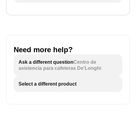
Need more help?
Ask a different question
Centro de
asistencia para cafeteras De'Longhi
Select a different product