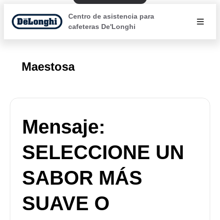
Centro de asistencia para
cafeteras De'Longhi
Maestosa
Mensaje:
SELECCIONE UN
SABOR MÁS
SUAVE O