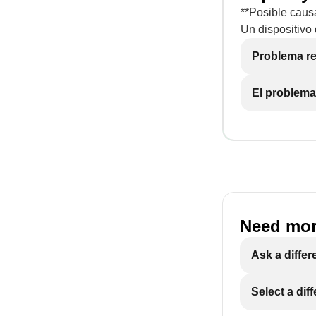
**Posible caus
Un dispositivo
Problema re
El problema
Need mor
Ask a differ
Select a dif