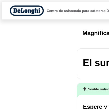
Centro de asistencia para cafeteras 
Magnific
El su
Posible solu
Espere y 