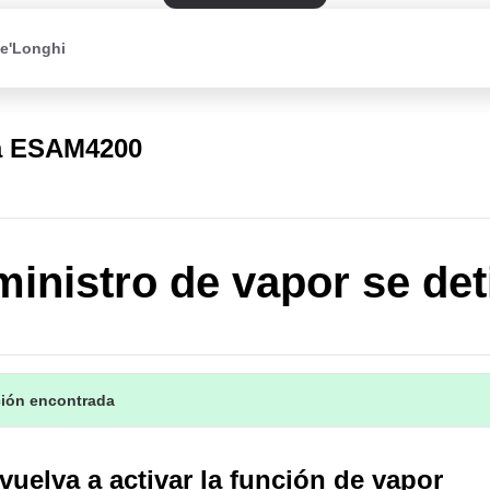
De'Longhi
a ESAM4200
ministro de vapor se det
ción encontrada
vuelva a activar la función de vapor