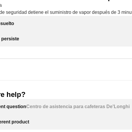
a
 de seguridad detiene el suministro de vapor después de 3 minu
suelto
 persiste
e help?
ent question
Centro de asistencia para cafeteras De'Longhi
ferent product