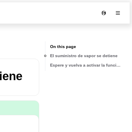
On this page
El suministro de vapor se detiene
Espere y vuelva a activar la función de 
iene