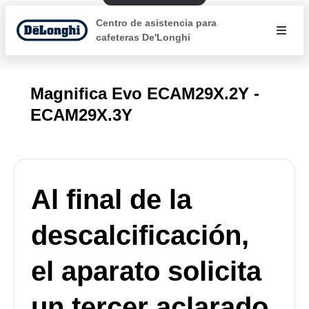
Centro de asistencia para
cafeteras De'Longhi
Magnifica Evo ECAM29X.2Y -
ECAM29X.3Y
Al final de la
descalcificación,
el aparato solicita
un tercer aclarado