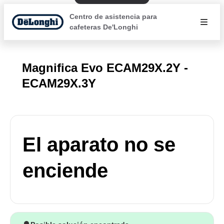
Centro de asistencia para
cafeteras De'Longhi
Magnifica Evo ECAM29X.2Y -
ECAM29X.3Y
El aparato no se
enciende