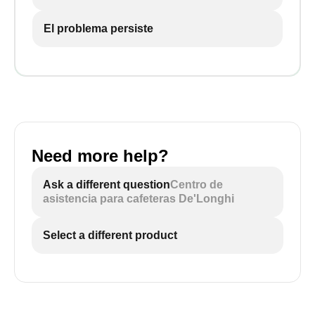
El problema persiste
Need more help?
Ask a different question
Centro de
asistencia para cafeteras De'Longhi
Select a different product