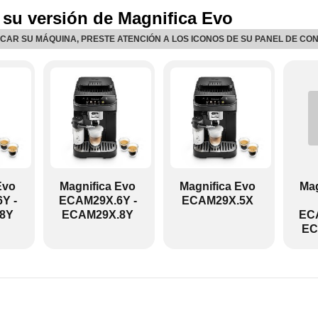
 su versión de Magnifica Evo
ICAR SU MÁQUINA, PRESTE ATENCIÓN A LOS ICONOS DE SU PANEL DE CO
ECAM29X.8Y:
Evo
Magnifica Evo
Magnifica Evo
Mag
Y -
ECAM29X.6Y -
ECAM29X.5X
8Y
ECAM29X.8Y
ECA
EC