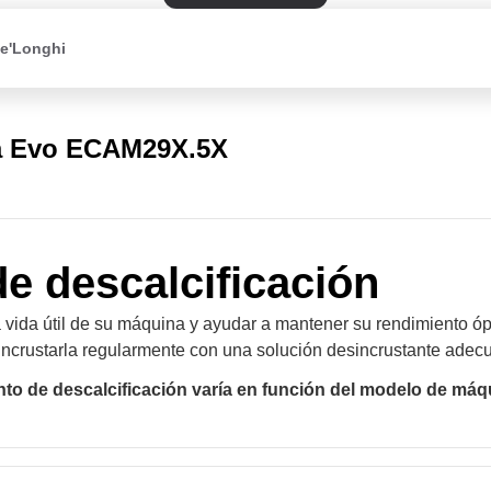
De'Longhi
a Evo ECAM29X.5X
de descalcificación
 vida útil de su máquina y ayudar a mantener su rendimiento óp
incrustarla regularmente con una solución desincrustante adec
nto de descalcificación varía en función del modelo de máq