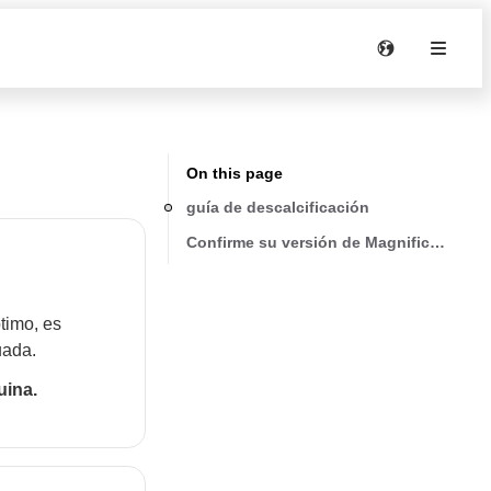
On this page
guía de descalcificación
Confirme su versión de Magnifica Evo
timo, es
uada.
uina.