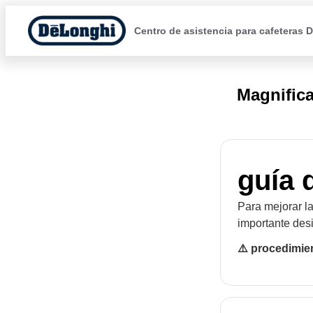
Centro de asistencia para cafeteras 
Magnific
guía 
Para mejorar la
importante des
⚠️ procedimie