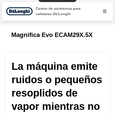
Centro de asistencia para
cafeteras De'Longhi
Magnifica Evo ECAM29X.5X
La máquina emite
ruidos o pequeños
resoplidos de
vapor mientras no