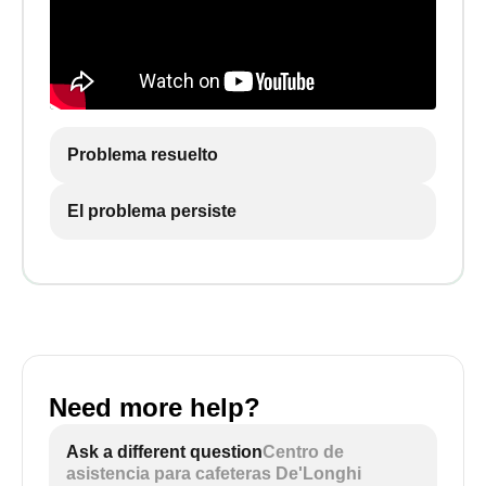
Problema resuelto
El problema persiste
Need more help?
Ask a different question
Centro de
asistencia para cafeteras De'Longhi