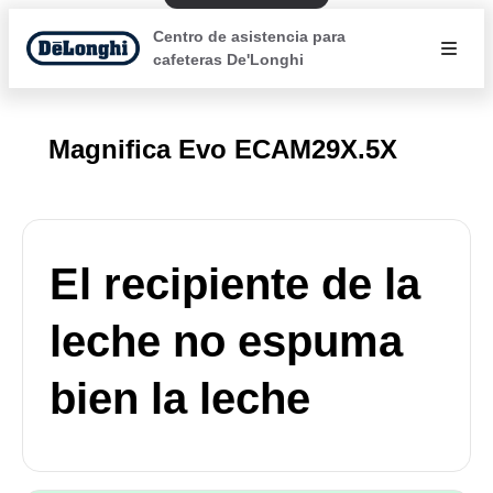
Centro de asistencia para
cafeteras De'Longhi
Magnifica Evo ECAM29X.5X
El recipiente de la
leche no espuma
bien la leche