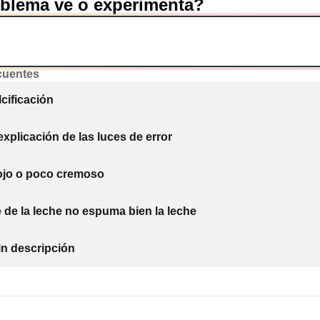
blema ve o experimenta?
cuentes
cificación
xplicación de las luces de error
flojo o poco cremoso
e de la leche no espuma bien la leche
in descripción