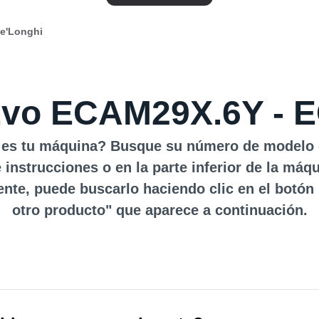
De'Longhi
Evo ECAM29X.6Y -
es tu máquina? Busque su número de modelo 
 instrucciones o en la parte inferior de la máqu
ente, puede buscarlo haciendo clic en el botón
otro producto" que aparece a continuación.