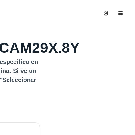
 ECAM29X.8Y
específico en
ina. Si ve un
 "Seleccionar