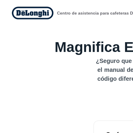
Centro de asistencia para cafeteras 
Magnifica 
¿Seguro que 
el manual de
código difer