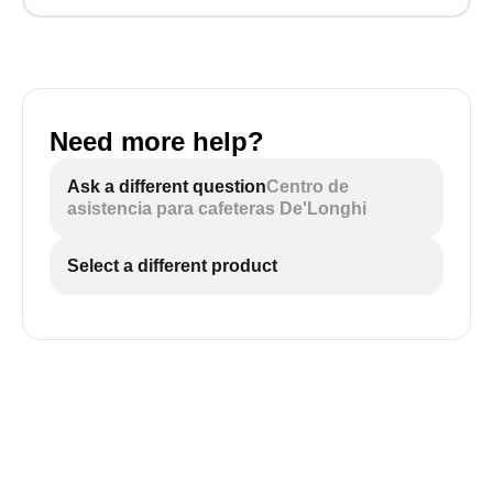
Need more help?
Ask a different question
Centro de
asistencia para cafeteras De'Longhi
Select a different product