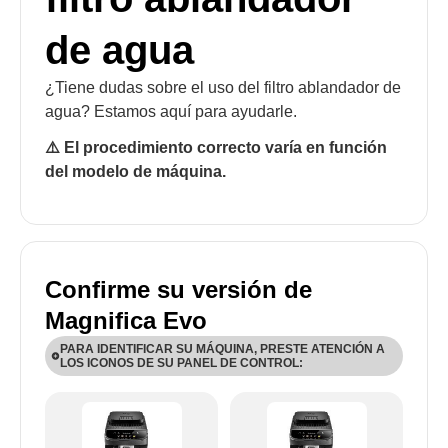
de agua
¿Tiene dudas sobre el uso del filtro ablandador de
agua? Estamos aquí para ayudarle.
⚠️ El procedimiento correcto varía en función
del modelo de máquina.
Confirme su versión de
Magnifica Evo
PARA IDENTIFICAR SU MÁQUINA, PRESTE ATENCIÓN A
LOS ICONOS DE SU PANEL DE CONTROL:
ECAM29X.6Y-ECAM29X.8Y: