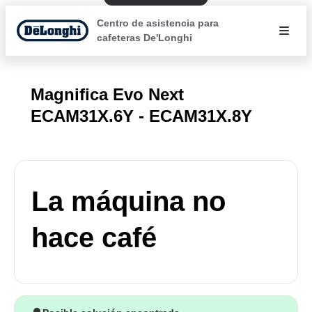
Centro de asistencia para
cafeteras De'Longhi
Magnifica Evo Next
ECAM31X.6Y - ECAM31X.8Y
La máquina no
hace café