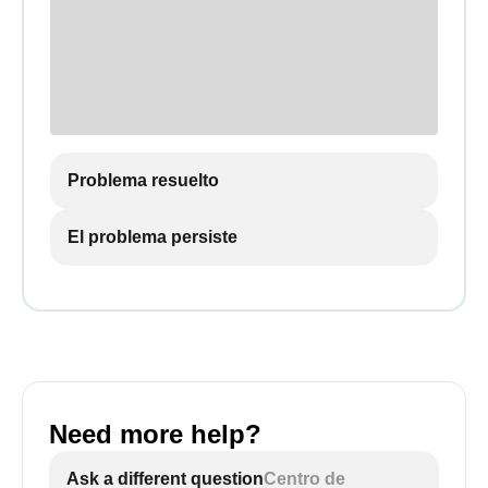
Problema resuelto
El problema persiste
Need more help?
Ask a different question
Centro de