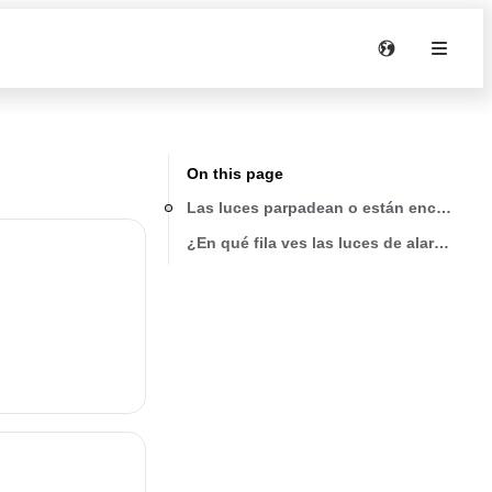
On this page
Las luces parpadean o están encendida
¿En qué fila ves las luces de alarma?