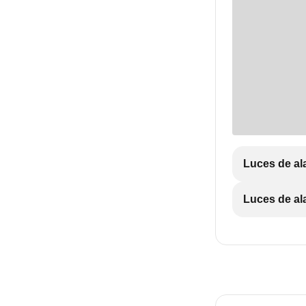
Luces de ala
Luces de ala