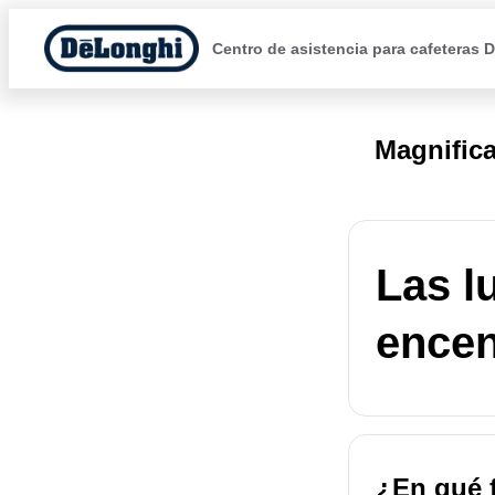
Centro de asistencia para cafeteras 
Magnific
Las l
encen
¿En qué f