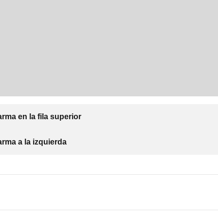
rma en la fila superior
rma a la izquierda