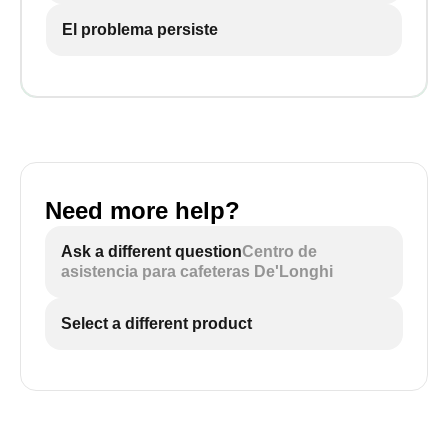
El problema persiste
Need more help?
Ask a different question
Centro de
asistencia para cafeteras De'Longhi
Select a different product