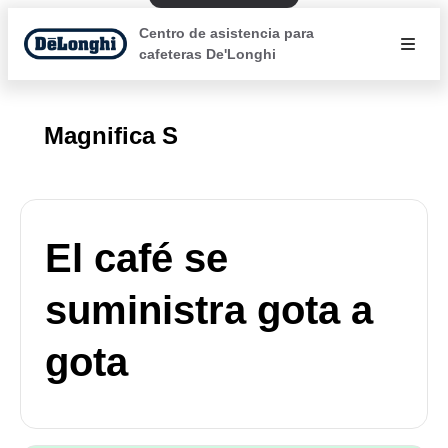
Centro de asistencia para
cafeteras De'Longhi
Magnifica S
El café se
suministra gota a
gota