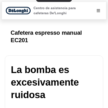
Centro de asistencia para
cafeteras De'Longhi
Cafetera espresso manual
EC201
La bomba es
excesivamente
ruidosa