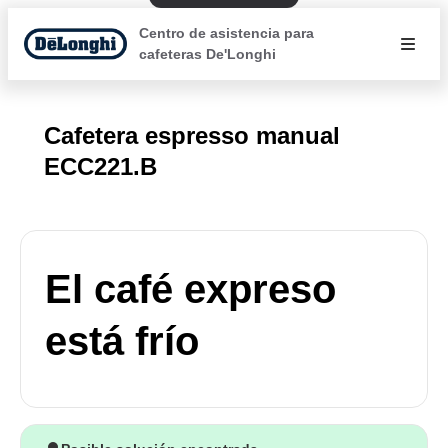
Centro de asistencia para
cafeteras De'Longhi
Cafetera espresso manual
ECC221.B
El café expreso
está frío