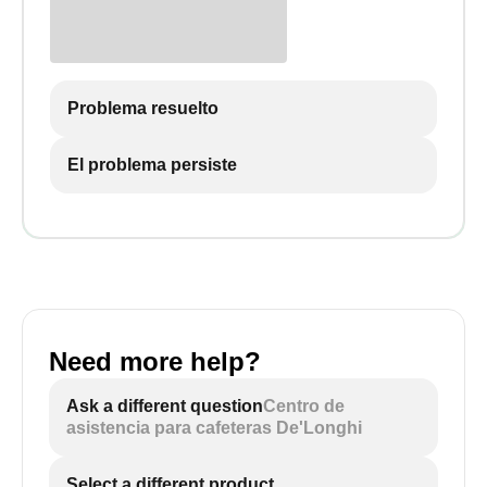
Problema resuelto
El problema persiste
Need more help?
Ask a different question
Centro de
asistencia para cafeteras De'Longhi
Select a different product