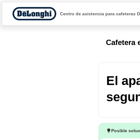
Centro de asistencia para cafeteras 
Cafetera
El ap
segun
Posible solu