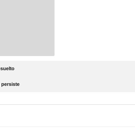
suelto
 persiste