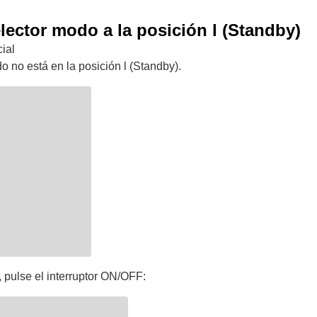
elector modo a la posición l (Standby)
ial
o no está en la posición l (Standby).
 pulse el interruptor ON/OFF: