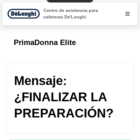
Centro de asistencia para
cafeteras De'Longhi
PrimaDonna Elite
Mensaje:
¿FINALIZAR LA
PREPARACIÓN?