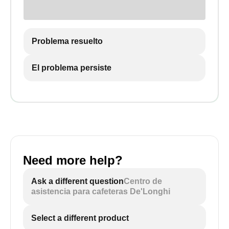
Problema resuelto
El problema persiste
Need more help?
Ask a different question
Centro de
asistencia para cafeteras De'Longhi
Select a different product