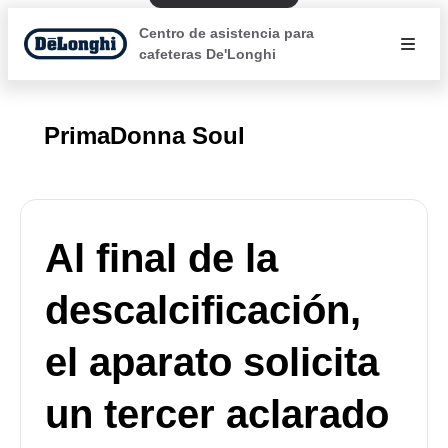
Centro de asistencia para
cafeteras De'Longhi
PrimaDonna Soul
Al final de la
descalcificación,
el aparato solicita
un tercer aclarado