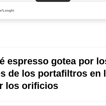
De'Longhi
fé espresso gotea por lo
s de los portafiltros en 
 los orificios