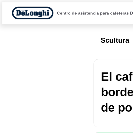
Centro de asistencia para cafeteras 
Scultura
El ca
borde
de por