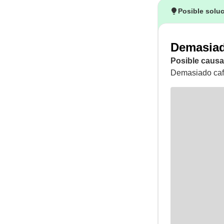
Posible solu
Demasiado
Posible causa
Demasiado café 