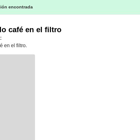
ción encontrada
 café en el filtro
:
en el filtro.