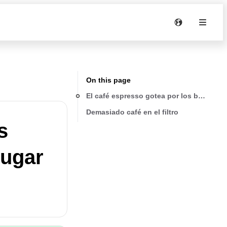
On this page
El café espresso gotea por los bordes de 
Demasiado café en el filtro
s
lugar