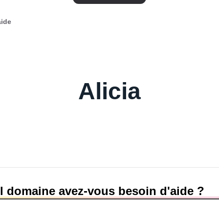
aide
Alicia
l domaine avez-vous besoin d'aide ?