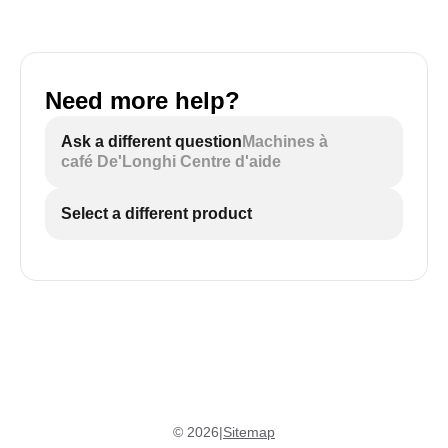
Need more help?
Ask a different question
Machines à
café De'Longhi Centre d'aide
Select a different product
©
2026
|
Sitemap