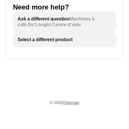
Need more help?
Ask a different question
Machines à
café De'Longhi Centre d'aide
Select a different product
©
2026
|
Sitemap