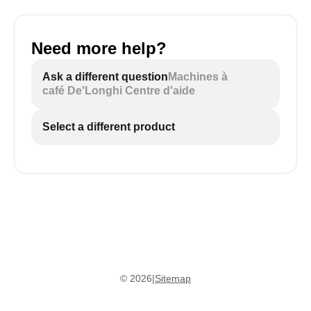
Need more help?
Ask a different question
Machines à
café De'Longhi Centre d'aide
Select a different product
©
2026
|
Sitemap