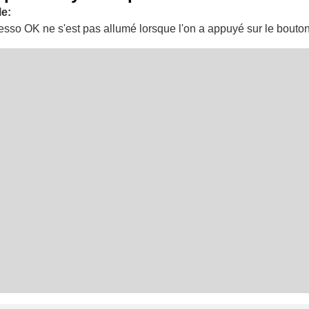
e:
esso OK ne s'est pas allumé lorsque l'on a appuyé sur le bouton