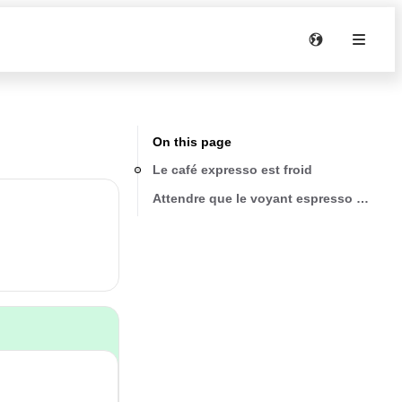
On this page
Le café expresso est froid
Attendre que le voyant espresso OK s'a